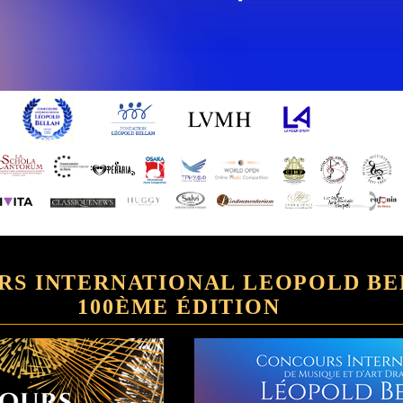
RS INTERNATIONAL LEOPOLD B
100ÈME ÉDITION