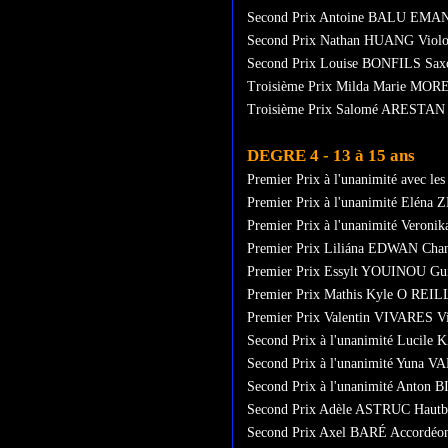
Second Prix Antoine BALU EMAN
Second Prix Nathan HUANG Violo
Second Prix Louise BONFILS Sax
Troisième Prix Milda Marie MORE
Troisième Prix Salomé ARESTAN 
DEGRE 4 - 13 à 15 ans
Premier Prix à l'unanimité avec le
Premier Prix à l'unanimité Eléna
Premier Prix à l'unanimité Vero
Premier Prix Liliána EDWAN Chan
Premier Prix Essylt YOUINOU Gui
Premier Prix Mathis Kyle O REIL
Premier Prix Valentin VIVARES Vi
Second Prix à l'unanimité Lucile
Second Prix à l'unanimité Yuna
Second Prix à l'unanimité Anton
Second Prix Adèle ASTRUC Hautbo
Second Prix Axel BARÉ Accordéon