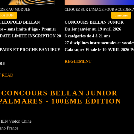
CEDER AU MODULE
CLIQUEZ SUR L'IMAGE POUR ACCEDER
TRATION
S'inscrire
 LEOPOLD BELLAN
CONCOURS BELLAN JUNIOR
 – sans limite d’âge - Premier
Du 1er janvier au 19 avril 2026
os - DATE LIMITE INSCRIPTION 20
6 catégories de 4 à 21 ans
27 disciplines instrumentales et vocale
 PARIS ET PROCHE BANLIEUE
Gala super Finale le 19 AVRIL 2026 
REGLEMENT
BRE
/
READ
CONCOURS BELLAN JUNIOR
PALMARES - 100ÈME ÉDITION
SHEN Violon Chine
ano France