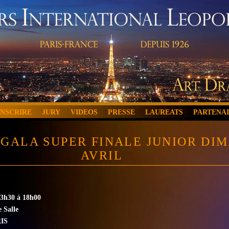
INSCRIRE
JURY
VIDEOS
PRESSE
LAUREATS
PARTENA
GALA SUPER FINALE JUNIOR DI
AVRIL
3h30 à 18h00
Salle
RIS