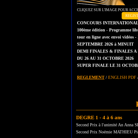
CLIQUEZ SUR L'IMAGE POUR AC
REGIS
CONCOURS INTERNATIONAL
100ème édition
-
Programme libre
tour en ligne avec envoi vidé
SEPTEMBRE 2026 à MINUIT
DEMI FINALES & FINALES A
DU 26 AU 31 OCTOBRE 2026
SUPER FINALE LE 31 OCTO
REGLEMENT
/
ENGLISH PDF
DEGRE 1 - 4 à 6 ans
Second Prix à l'unimité An Anna 
Second Prix Noémie MATHIEU Pi