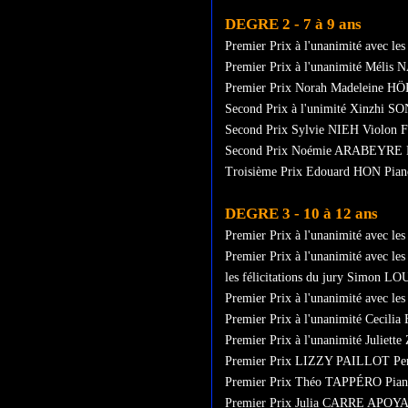
DEGRE 2 - 7 à 9 ans
Premier Prix à l'unanimité avec 
Premier Prix à l'unanimité Mélis
Premier Prix Norah Madeleine 
Second Prix à l'unimité Xinzhi S
Second Prix Sylvie NIEH Violon F
Second Prix Noémie ARABEYRE H
Troisième Prix Edouard HON Pian
DEGRE 3 - 10 à 12 ans
Premier Prix à l'unanimité avec les
Premier Prix à l'unanimité avec le
les félicitations du jury Simon LO
Premier Prix à l'unanimité avec le
Premier Prix à l'unanimité Cecil
Premier Prix à l'unanimité Juliet
Premier Prix LIZZY PAILLOT Pe
Premier Prix Théo TAPPÉRO Pian
Premier Prix Julia CARRE APOYA