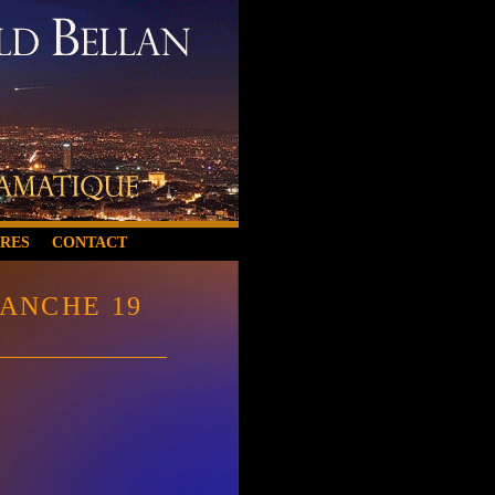
IRES
CONTACT
MANCHE 19