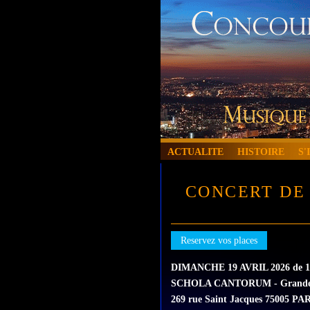
ACTUALITE
HISTOIRE
S'
CONCERT DE 
Reservez vos places
DIMANCHE 19 AVRIL 2026 de 1
SCHOLA CANTORUM - Grande 
269 rue Saint Jacques 75005 PA